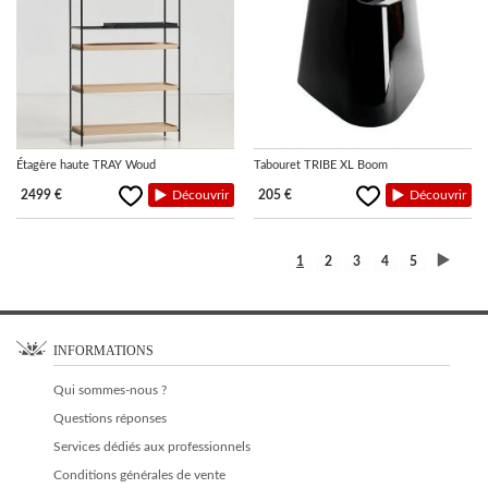
Étagère haute TRAY Woud
Tabouret TRIBE XL Boom
2499 €
Découvrir
205 €
Découvrir
1
2
3
4
5
INFORMATIONS
Qui sommes-nous ?
Questions réponses
Services dédiés aux professionnels
Conditions générales de vente