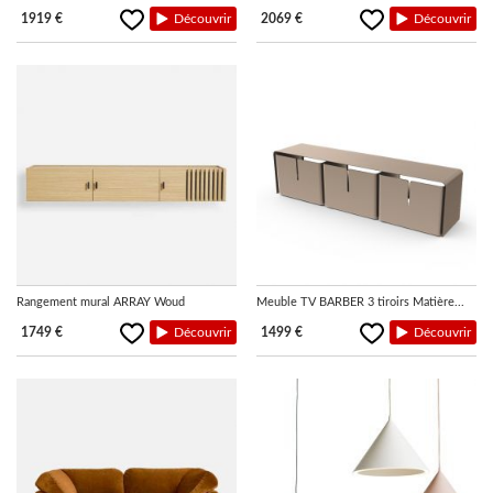
1919 €
Découvrir
2069 €
Découvrir
Rangement mural ARRAY Woud
Meuble TV BARBER 3 tiroirs Matière...
1749 €
Découvrir
1499 €
Découvrir