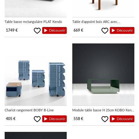
Table basse rectangulaire PLAT Kendo
Table d'appoint bois ARC avec...
1749 €
Découvrir
669 €
Découvrir
Chariot rangement BOBY B-Line
Module table basse H 25cm KOBO Kendo
405 €
Découvrir
558 €
Découvrir