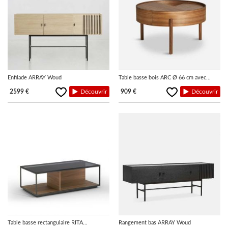
LUMINAIRES
TAPIS
MARQUES
Enfilade ARRAY Woud
Table basse bois ARC Ø 66 cm avec...
2599 €
Découvrir
909 €
Découvrir
Table basse rectangulaire RITA...
Rangement bas ARRAY Woud