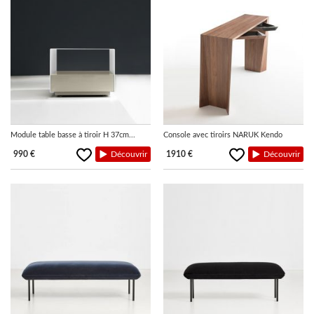
Module table basse à tiroir H 37cm...
Console avec tiroirs NARUK Kendo
990 €
Découvrir
1910 €
Découvrir