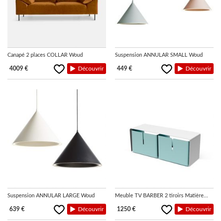
Canapé 2 places COLLAR Woud
Suspension ANNULAR SMALL Woud
4009 €
Découvrir
449 €
Découvrir
Suspension ANNULAR LARGE Woud
Meuble TV BARBER 2 tiroirs Matière...
639 €
Découvrir
1250 €
Découvrir