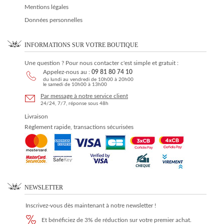
Mentions légales
Données personnelles
INFORMATIONS SUR VOTRE BOUTIQUE
Une question ? Pour nous contacter c'est simple et gratuit :
Appelez-nous au :
09 81 80 74 10
du lundi au vendredi de 10h00 à 20h00
le samedi de 10h00 à 13h00
Par message à notre service client
24/24, 7/7, réponse sous 48h
Livraison
Règlement rapide, transactions sécurisées
NEWSLETTER
Inscrivez-vous dès maintenant à notre newsletter !
Et bénéficiez de 3% de réduction sur votre premier achat.