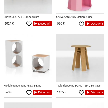
Buffet SIDE ATELIER Zeitraum
Chevet ANKARA Matière Grise
6024 €
Découvrir
550 €
Découvrir
Module rangement RING B-Line
Table d'appoint BONDT SML Zeitraum
563 €
Découvrir
1135 €
Découvrir