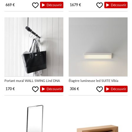
669 €
Découvrir
1679 €
Découvrir
Portant mural WALL SWING Lind DNA
Étagère lumineuse led SUITE Vibia
170 €
Découvrir
306 €
Découvrir