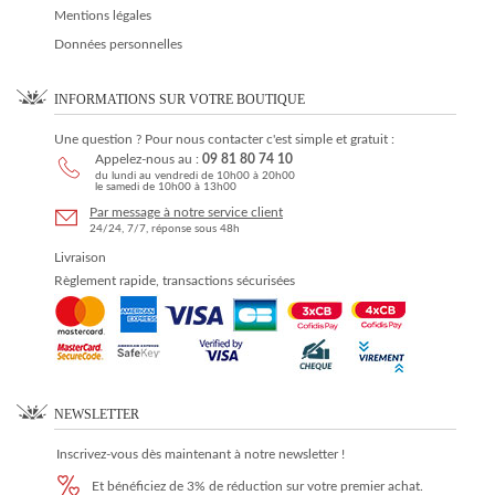
Mentions légales
Données personnelles
INFORMATIONS SUR VOTRE BOUTIQUE
Une question ? Pour nous contacter c'est simple et gratuit :
Appelez-nous au :
09 81 80 74 10
du lundi au vendredi de 10h00 à 20h00
le samedi de 10h00 à 13h00
Par message à notre service client
24/24, 7/7, réponse sous 48h
Livraison
Règlement rapide, transactions sécurisées
NEWSLETTER
Inscrivez-vous dès maintenant à notre newsletter !
Et bénéficiez de 3% de réduction sur votre premier achat.