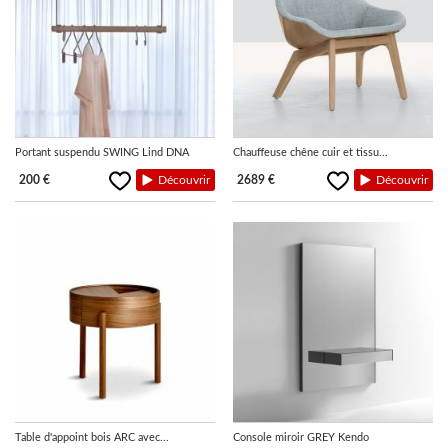
LUMINAIRES
TAPIS
MARQUES
Portant suspendu SWING Lind DNA
Chauffeuse chêne cuir et tissu...
200 €
Découvrir
2689 €
Découvrir
Table d'appoint bois ARC avec...
Console miroir GREY Kendo