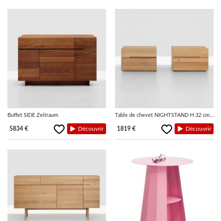
Buffet SIDE Zeitraum
Table de chevet NIGHTSTAND H 32 cm...
5834 €
Découvrir
1819 €
Découvrir