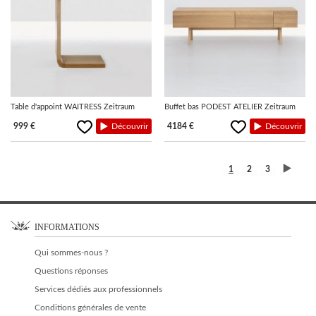
Table d'appoint WAITRESS Zeitraum
Buffet bas PODEST ATELIER Zeitraum
999 €
Découvrir
4184 €
Découvrir
1
2
3
INFORMATIONS
Qui sommes-nous ?
Questions réponses
Services dédiés aux professionnels
Conditions générales de vente