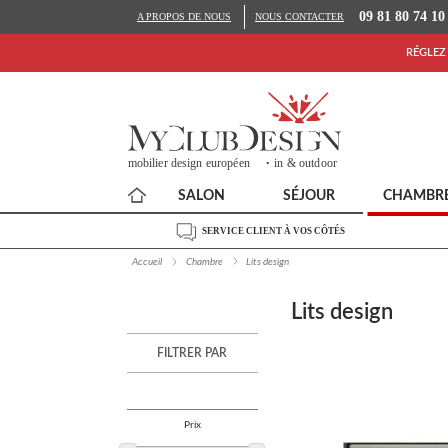
09 81 80 74 10
A PROPOS DE NOUS
NOUS CONTACTER
RÉGLEZ 
SALON
SÉJOUR
CHAMBR
SERVICE CLIENT À VOS CÔTÉS
Accueil
Chambre
Lits design
Lits design
FILTRER PAR
Prix