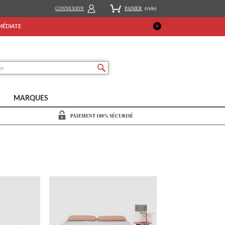
PANIER
(vide)
CONNEXION
MMÉDIATE
MARQUES
PAIEMENT 100% SÉCURISÉ