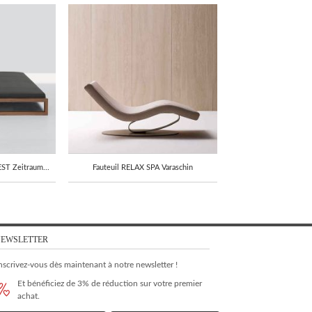
ST Zeitraum...
Fauteuil RELAX SPA Varaschin
EWSLETTER
nscrivez-vous dès maintenant à notre newsletter !
Et bénéficiez de 3% de réduction sur votre premier
achat.