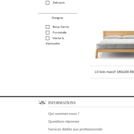
Zeitraum
Designer
Borja García
Formstelle
Hertel &
Klarhoefer
Lit bois massif 180x200 
INFORMATIONS
Qui sommes-nous ?
Questions réponses
Services dédiés aux professionnels