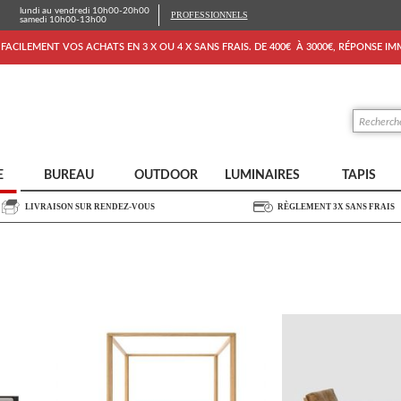
lundi au vendredi 10h00-20h00
PROFESSIONNELS
samedi 10h00-13h00
FACILEMENT VOS ACHATS EN 3 X OU 4 X SANS FRAIS. DE 400€ À 3000€, RÉPONSE I
E
BUREAU
OUTDOOR
LUMINAIRES
TAPIS
LIVRAISON SUR RENDEZ-VOUS
RÈGLEMENT 3X SANS FRAIS