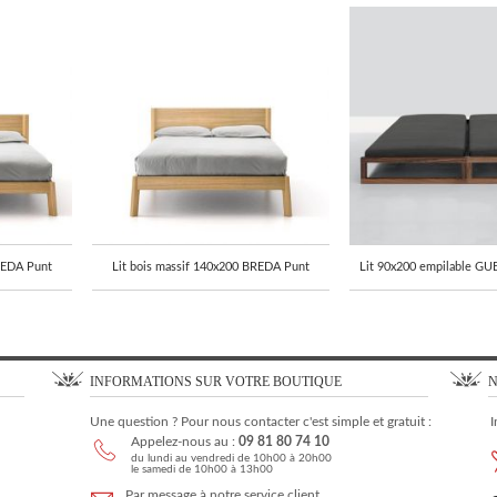
BREDA Punt
Lit bois massif 140x200 BREDA Punt
Lit 90x200 empilable GUE
INFORMATIONS SUR VOTRE BOUTIQUE
N
Une question ? Pour nous contacter c'est simple et gratuit :
I
Appelez-nous au :
09 81 80 74 10
du lundi au vendredi de 10h00 à 20h00
le samedi de 10h00 à 13h00
Par message à notre service client