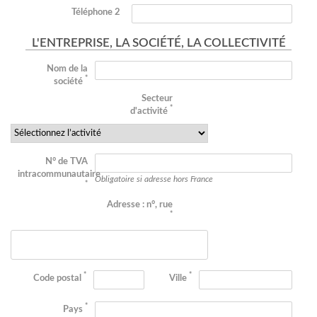
Téléphone 2
L'ENTREPRISE, LA SOCIÉTÉ, LA COLLECTIVITÉ
Nom de la
*
société
Secteur
*
d'activité
N° de TVA
intracommunautaire
Obligatoire si adresse hors France
*
Adresse : n°, rue
*
*
*
Code postal
Ville
*
Pays