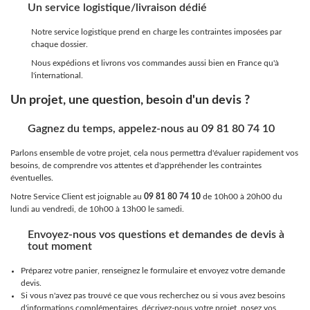
Un service logistique/livraison dédié
Notre service logistique prend en charge les contraintes imposées par
chaque dossier.
Nous expédions et livrons vos commandes aussi bien en France qu'à
l'international.
Un projet, une question, besoin d'un devis ?
Gagnez du temps, appelez-nous au 09 81 80 74 10
Parlons ensemble de votre projet, cela nous permettra d'évaluer rapidement vos
besoins, de comprendre vos attentes et d'appréhender les contraintes
éventuelles.
Notre Service Client est joignable au
09 81 80 74 10
de 10h00 à 20h00 du
lundi au vendredi, de 10h00 à 13h00 le samedi.
Envoyez-nous vos questions et demandes de devis à
tout moment
Préparez votre panier, renseignez le formulaire et envoyez votre demande
devis.
Si vous n'avez pas trouvé ce que vous recherchez ou si vous avez besoins
d'informations complémentaires, décrivez-nous votre projet, posez vos