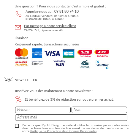
Une question ? Pour nous contacter c'est simple et gratuit :
Appelez-nous au :
09 81 80 74 10
du lundi au vendredi de 10h00 à 20h00
le samedi de 10h00 à 13h00
Par message à notre service client
24/24, 7/7, réponse sous 48h
Livraison
Règlement rapide, transactions sécurisées
NEWSLETTER
Inscrivez-vous dès maintenant à notre newsletter !
Et bénéficiez de 3% de réduction sur votre premier achat.
J'accepte que MyclubDesign recueille et utilise les données personnelles saisies
dans ce formulaire aux fins de traitement de ma demande, conformément à
notre
Politique de Protection des Données Personnelles