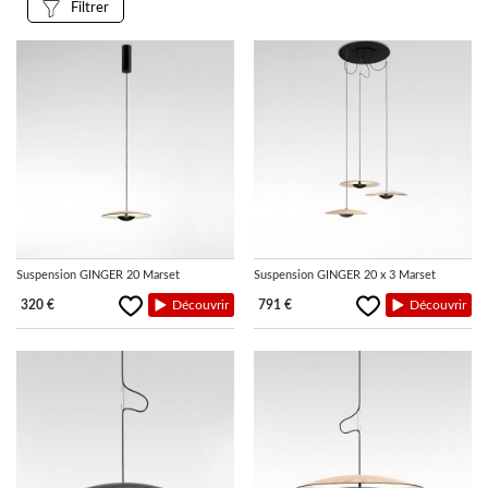
Filtrer
LUMINAIRES
TAPIS
MARQUES
Suspension GINGER 20 Marset
Suspension GINGER 20 x 3 Marset
320 €
Découvrir
791 €
Découvrir