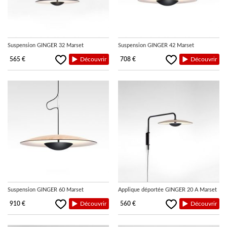
Suspension GINGER 32 Marset
Suspension GINGER 42 Marset
565 €
Découvrir
708 €
Découvrir
Suspension GINGER 60 Marset
Applique déportée GINGER 20 A Marset
910 €
Découvrir
560 €
Découvrir