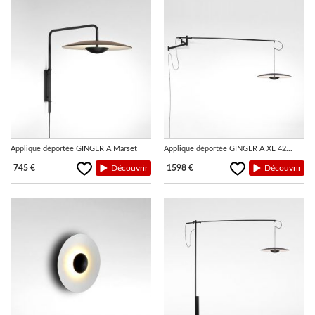
Applique déportée GINGER A Marset
Applique déportée GINGER A XL 42...
745 €
Découvrir
1598 €
Découvrir