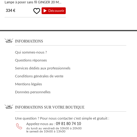
Lampe à poser sans fil GINGER 20 M...
334 €
Découvrir
INFORMATIONS
Qui sommes-nous ?
Questions réponses
Services dédiés aux professionnels
Conditions générales de vente
Mentions légales
Données personnelles
INFORMATIONS SUR VOTRE BOUTIQUE
Une question ? Pour nous contacter c'est simple et gratuit :
Appelez-nous au :
09 81 80 74 10
du lundi au vendredi de 10h00 à 20h00
le samedi de 10h00 à 13h00