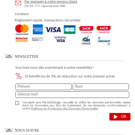
Par message à notre service client
24/24, 7/7, réponse sous 48h
Livraison
Règlement rapide, transactions sécurisées
NEWSLETTER
Inscrivez-vous dès maintenant à notre newsletter !
Et bénéficiez de 3% de réduction sur votre premier achat.
J'accepte que MyclubDesign recueille et utilise les données personnelles saisies
dans ce formulaire aux fins de traitement de ma demande, conformément à
notre
Politique de Protection des Données Personnelles
OK
NOUS SUIVRE