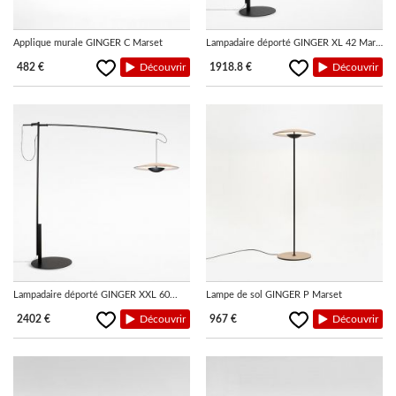
Applique murale GINGER C Marset
Lampadaire déporté GINGER XL 42 Marset
482 €
Découvrir
1918.8 €
Découvrir
Lampadaire déporté GINGER XXL 60...
Lampe de sol GINGER P Marset
2402 €
Découvrir
967 €
Découvrir