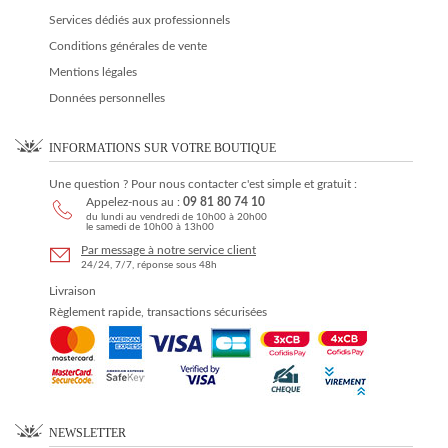
Services dédiés aux professionnels
Conditions générales de vente
Mentions légales
Données personnelles
INFORMATIONS SUR VOTRE BOUTIQUE
Une question ? Pour nous contacter c'est simple et gratuit :
Appelez-nous au :
09 81 80 74 10
du lundi au vendredi de 10h00 à 20h00
le samedi de 10h00 à 13h00
Par message à notre service client
24/24, 7/7, réponse sous 48h
Livraison
Règlement rapide, transactions sécurisées
NEWSLETTER