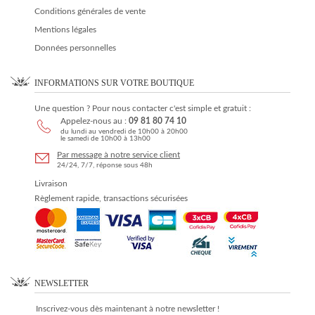
Conditions générales de vente
Mentions légales
Données personnelles
INFORMATIONS SUR VOTRE BOUTIQUE
Une question ? Pour nous contacter c'est simple et gratuit :
Appelez-nous au :
09 81 80 74 10
du lundi au vendredi de 10h00 à 20h00
le samedi de 10h00 à 13h00
Par message à notre service client
24/24, 7/7, réponse sous 48h
Livraison
Règlement rapide, transactions sécurisées
NEWSLETTER
Inscrivez-vous dès maintenant à notre newsletter !