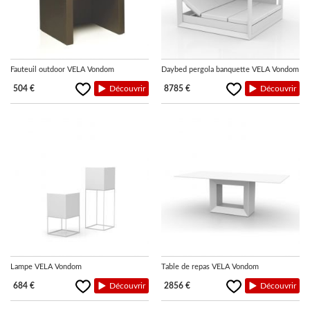
Fauteuil outdoor VELA Vondom
Daybed pergola banquette VELA Vondom
504 €
Découvrir
8785 €
Découvrir
Lampe VELA Vondom
Table de repas VELA Vondom
684 €
Découvrir
2856 €
Découvrir