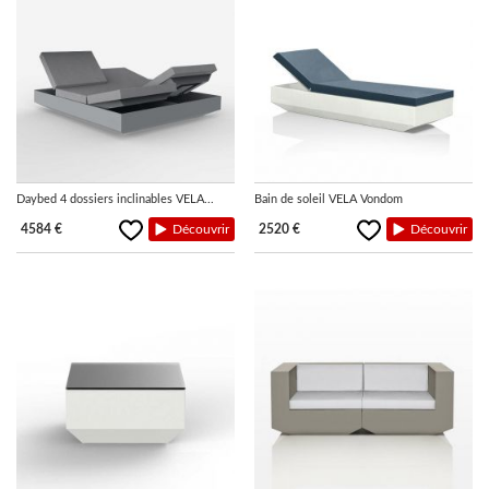
Daybed 4 dossiers inclinables VELA...
Bain de soleil VELA Vondom
4584 €
Découvrir
2520 €
Découvrir