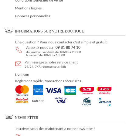
Conditions générales de vente
Mentions légales
Données personnelles
INFORMATIONS SUR VOTRE BOUTIQUE
Une question ? Pour nous contacter c'est simple et gratuit :
Appelez-nous au :
09 81 80 74 10
du lundi au vendredi de 10h00 à 20h00
le samedi de 10h00 à 13h00
Par message à notre service client
24/24, 7/7, réponse sous 48h
Livraison
Règlement rapide, transactions sécurisées
NEWSLETTER
Inscrivez-vous dès maintenant à notre newsletter !