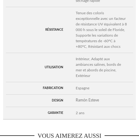
séchage rapide
Tenue des coloris
exceptionnelle avec un facteur
de résistance UV équivalent à 8
000 h sous le soleil de Floride,
RÉSISTANCE
Supporte les variations de
températures de -60°C à
+80°C, Résistant aux chocs
Intérieur, Adapté aux
ambiances salines, bords de
UTILISATION
mer et abords de piscine,
Extérieur
Espagne
FABRICATION
Ramón Esteve
DESIGN
2 ans
GARANTIE
VOUS AIMEREZ AUSSI