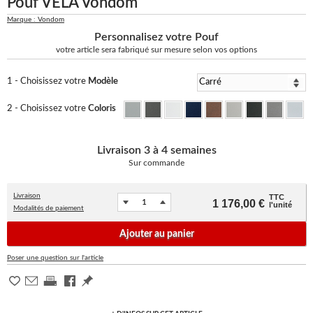
Pouf VELA Vondom
Marque : Vondom
Personnalisez votre Pouf
votre article sera fabriqué sur mesure selon vos options
1 - Choisissez votre
Modèle
2 - Choisissez votre
Coloris
Livraison
3 à 4 semaines
Sur commande
Livraison
TTC
1 176,00 €
l'unité
Modalités de paiement
Ajouter au panier
Poser une question sur l'article