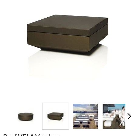
LUMINAIRES
TAPIS
MARQUES