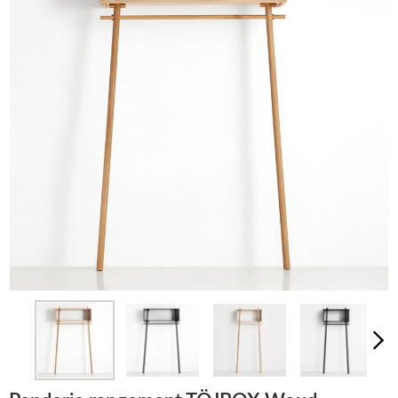
LUMINAIRES
TAPIS
MARQUES