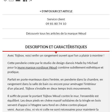
+ D'INFOS SUR CET ARTICLE
Service client
09 81 80 74 10
Découvrir tous les articles de la marque Woud
DESCRIPTION ET CARACTÉRISTIQUES
Avec Töjbox, voici enfin un rangement ouvert que l'on a plaisir à montrer !
Cette penderie créée par le studio de design danois Made by Michael
pour la
jeune marque nordique Woud
combine subtilement esthétique et
pratique.
Parfait en porte-manteaux dans l'entrée, en penderie dans la chambre, en
rangement dans la salle de bain ou encore pour aménager l'intérieur
d'un placard, Töjbox s'installe en deux temps trois mouvements.
Il suffit de poser le portant Töjbox Woud contre le mur, l'ensemble est
équilibré. Les deux pieds en chêne massif solidaires de la tringle en bois
servent d'appui à l'étagère sans fond en chêne contre-plaqué
verni. Aucun clou, ni vis ni colle ne sont nécessaires pour maintenir la