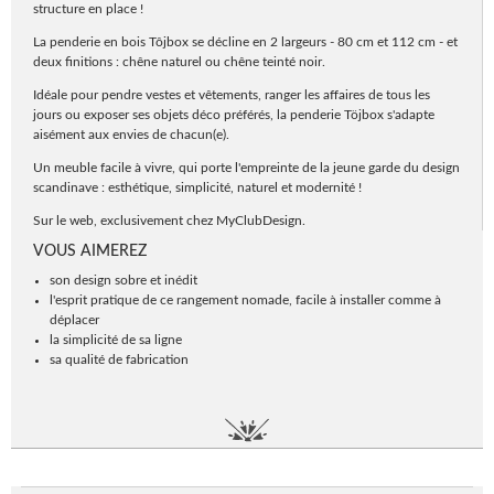
structure en place !
La penderie en bois Tôjbox se décline en 2 largeurs - 80 cm et 112 cm - et
deux finitions : chêne naturel ou chêne teinté noir.
Idéale pour pendre vestes et vêtements, ranger les affaires de tous les
jours ou exposer ses objets déco préférés, la penderie Töjbox s'adapte
aisément aux envies de chacun(e).
Un meuble facile à vivre, qui porte l'empreinte de la jeune garde du design
scandinave : esthétique, simplicité, naturel et modernité !
Sur le web, exclusivement chez MyClubDesign.
VOUS AIMEREZ
son design sobre et inédit
l'esprit pratique de ce rangement nomade, facile à installer comme à
déplacer
la simplicité de sa ligne
sa qualité de fabrication