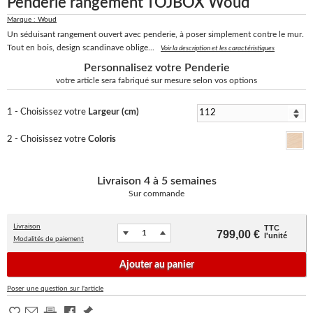
Penderie rangement TÖJBOX Woud
Marque : Woud
Un séduisant rangement ouvert avec penderie, à poser simplement contre le mur.
Tout en bois, design scandinave oblige...
Voir la description et les caractéristiques
Personnalisez votre Penderie
votre article sera fabriqué sur mesure selon vos options
1 - Choisissez votre
Largeur (cm)
2 - Choisissez votre
Coloris
Livraison
4 à 5 semaines
Sur commande
Livraison
TTC
799,00 €
l'unité
Modalités de paiement
Ajouter au panier
Poser une question sur l'article