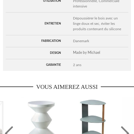
Professionnelle, Commerciale
UTILISATION
intensive
Dépoussiérer le bois avec un
linge doux et sec, éviter les
ENTRETIEN
produits contenant du silicone
Danemark
FABRICATION
Made by Michael
DESIGN
2 ans
GARANTIE
VOUS AIMEREZ AUSSI