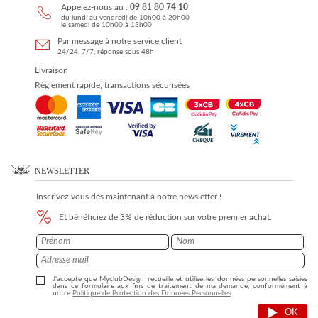
Appelez-nous au :
09 81 80 74 10
du lundi au vendredi de 10h00 à 20h00
le samedi de 10h00 à 13h00
Par message à notre service client
24/24, 7/7, réponse sous 48h
Livraison
Règlement rapide, transactions sécurisées
NEWSLETTER
Inscrivez-vous dès maintenant à notre newsletter !
Et bénéficiez de 3% de réduction sur votre premier achat.
J'accepte que MyclubDesign recueille et utilise les données personnelles saisies
dans ce formulaire aux fins de traitement de ma demande, conformément à
notre
Politique de Protection des Données Personnelles
OK