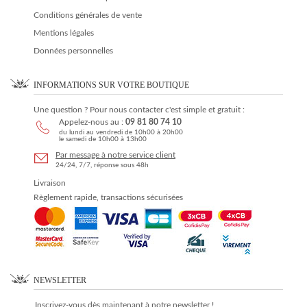
Conditions générales de vente
Mentions légales
Données personnelles
INFORMATIONS SUR VOTRE BOUTIQUE
Une question ? Pour nous contacter c'est simple et gratuit :
Appelez-nous au :
09 81 80 74 10
du lundi au vendredi de 10h00 à 20h00
le samedi de 10h00 à 13h00
Par message à notre service client
24/24, 7/7, réponse sous 48h
Livraison
Règlement rapide, transactions sécurisées
NEWSLETTER
Inscrivez-vous dès maintenant à notre newsletter !