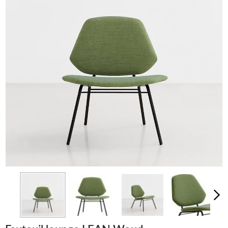
LUMINAIRES
TAPIS
MARQUES