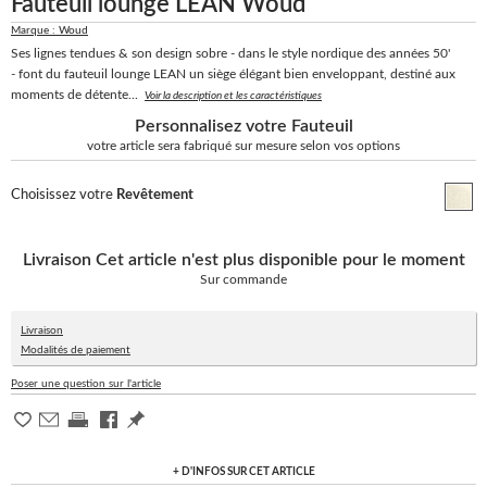
Fauteuil lounge LEAN Woud
Marque : Woud
Ses lignes tendues & son design sobre - dans le style nordique des années 50'
- font du fauteuil lounge LEAN un siège élégant bien enveloppant, destiné aux
moments de détente...
Voir la description et les caractéristiques
Personnalisez votre Fauteuil
votre article sera fabriqué sur mesure selon vos options
Choisissez votre
Revêtement
Livraison
Cet article n'est plus disponible pour le moment
Sur commande
Livraison
Modalités de paiement
Poser une question sur l'article
+ D'INFOS SUR CET ARTICLE