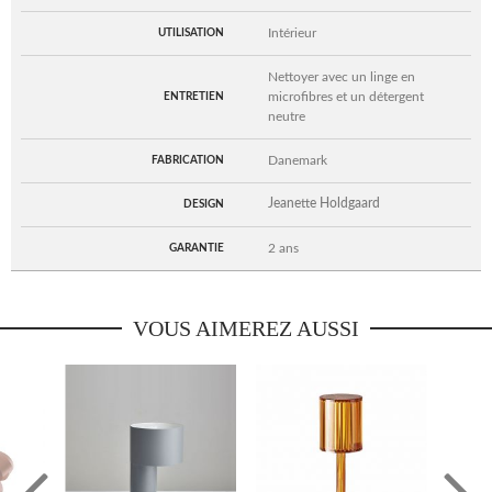
Intérieur
UTILISATION
Nettoyer avec un linge en
microfibres et un détergent
ENTRETIEN
neutre
Danemark
FABRICATION
Jeanette Holdgaard
DESIGN
2 ans
GARANTIE
VOUS AIMEREZ AUSSI