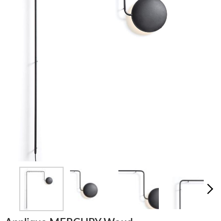
LUMINAIRES
TAPIS
MARQUES