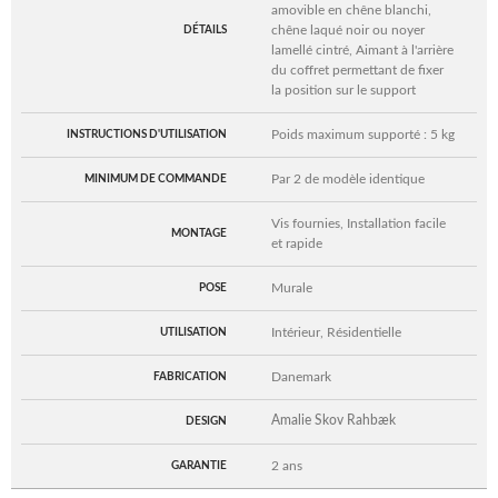
amovible en chêne blanchi,
chêne laqué noir ou noyer
DÉTAILS
lamellé cintré, Aimant à l'arrière
du coffret permettant de fixer
la position sur le support
Poids maximum supporté : 5 kg
INSTRUCTIONS D'UTILISATION
Par 2 de modèle identique
MINIMUM DE COMMANDE
Vis fournies, Installation facile
MONTAGE
et rapide
Murale
POSE
Intérieur, Résidentielle
UTILISATION
Danemark
FABRICATION
Amalie Skov Rahbæk
DESIGN
2 ans
GARANTIE