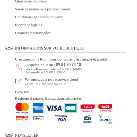
Questions réponses
Services dédiés aux professionnels
Conditions générales de vente
Mentions légales
Données personnelles
INFORMATIONS SUR VOTRE BOUTIQUE
Une question ? Pour nous contacter c'est simple et gratuit :
Appelez-nous au :
09 81 80 74 10
du lundi au vendredi de 10h00 à 20h00
le samedi de 10h00 à 13h00
Par message à notre service client
24/24, 7/7, réponse sous 48h
Livraison
Règlement rapide, transactions sécurisées
NEWSLETTER