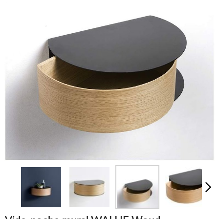
LUMINAIRES
TAPIS
MARQUES