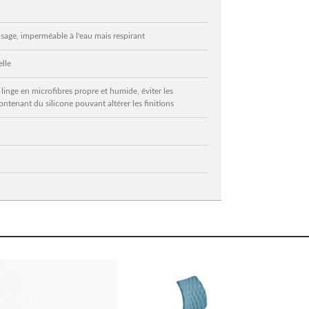
l'usage, imperméable à l'eau mais respirant
elle
linge en microfibres propre et humide, éviter les
ontenant du silicone pouvant altérer les finitions