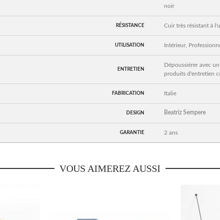
noir
Cuir très résistant à 
RÉSISTANCE
Intérieur, Professionn
UTILISATION
Dépoussiérer avec un 
ENTRETIEN
produits d'entretien c
Italie
FABRICATION
Beatriz Sempere
DESIGN
2 ans
GARANTIE
VOUS AIMEREZ AUSSI