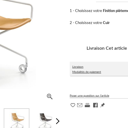
1 - Choisissez votre
Finition piètem
2 - Choisissez votre
Cuir
Livraison
Cet article
Livraison
Modalités de paiement
Poser une question sur l'article