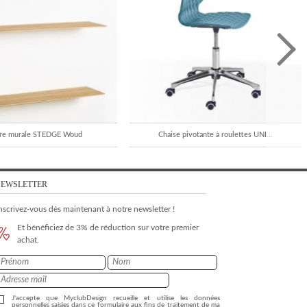
re murale STEDGE Woud
Chaise pivotante à roulettes UNI...
EWSLETTER
nscrivez-vous dès maintenant à notre newsletter !
Et bénéficiez de 3% de réduction sur votre premier
achat.
J'accepte que MyclubDesign recueille et utilise les données
personnelles saisies dans ce formulaire aux fins de traitement de ma