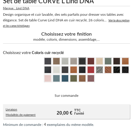
Set de table CURVE L Lind DNA
Marque : Lind DNA
Design organique et cuir lavable, des sets parfaits pour dresser vos tables avec
élégance. Set de table Curve Lind DNA en cuir recyclé, 26 coloris...
Voir la description
et les caractéristiques
Choisissez votre finition
modèle, coloris, dimensions, assemblage,...
Choisissez votre
Coloris cuir recyclé
Sur commande
Livraison
TTC
20,00 €
l'unité
Modalités de paiement
Minimum de commande :
4
exemplaires du même modèle.