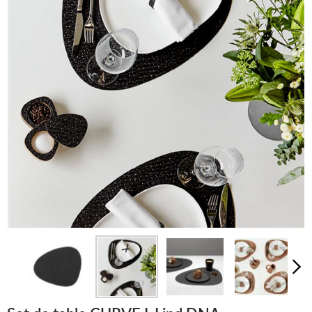
LUMINAIRES
TAPIS
MARQUES