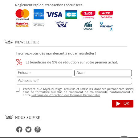
Règlement rapide, transactions sécurisées
NEWSLETTER
Inscrivez-vous dès maintenant à notre newsletter !
Et bénéficiez de 3% de réduction sur votre premier achat.
J'accepte que MyclubDesign recueille et utilise les données personnelles saisies
dans ce formulaire aux fins de traitement de ma demande, conformément à
notre
Politique de Protection des Données Personnelles
OK
NOUS SUIVRE