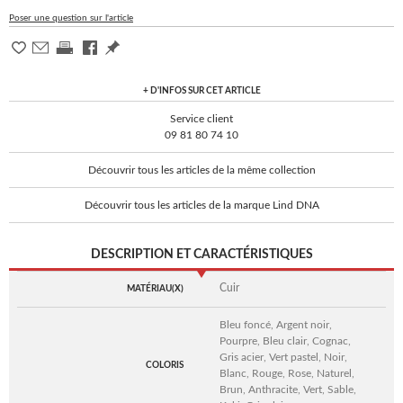
Poser une question sur l'article
+ D'INFOS SUR CET ARTICLE
Service client
09 81 80 74 10
Découvrir tous les articles de la même collection
Découvrir tous les articles de la marque Lind DNA
DESCRIPTION ET CARACTÉRISTIQUES
Cuir
MATÉRIAU(X)
Bleu foncé, Argent noir,
Pourpre, Bleu clair, Cognac,
Gris acier, Vert pastel, Noir,
COLORIS
Blanc, Rouge, Rose, Naturel,
Brun, Anthracite, Vert, Sable,