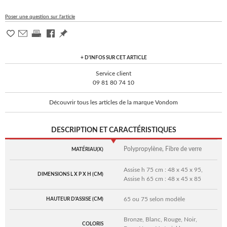
Poser une question sur l'article
+ D'INFOS SUR CET ARTICLE
Service client
09 81 80 74 10
Découvrir tous les articles de la marque Vondom
DESCRIPTION ET CARACTÉRISTIQUES
Polypropylène, Fibre de verre
MATÉRIAU(X)
Assise h 75 cm : 48 x 45 x 95,
DIMENSIONS L X P X H (CM)
Assise h 65 cm : 48 x 45 x 85
65 ou 75 selon modèle
HAUTEUR D'ASSISE (CM)
Bronze, Blanc, Rouge, Noir,
COLORIS