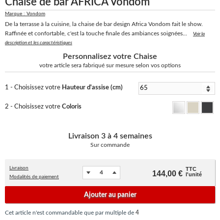
Chaise de bar AFRICA Vondom
Marque : Vondom
De la terrasse à la cuisine, la chaise de bar design Africa Vondom fait le show.
Raffinée et confortable, c'est la touche finale des ambiances soignées...
Voir la
description et les caractéristiques
Personnalisez votre Chaise
votre article sera fabriqué sur mesure selon vos options
1 - Choisissez votre
Hauteur d'assise (cm)
2 - Choisissez votre
Coloris
Livraison
3 à 4 semaines
Sur commande
Livraison
TTC
144,00 €
l'unité
Modalités de paiement
Ajouter au panier
Cet article n'est commandable que par multiple de
4