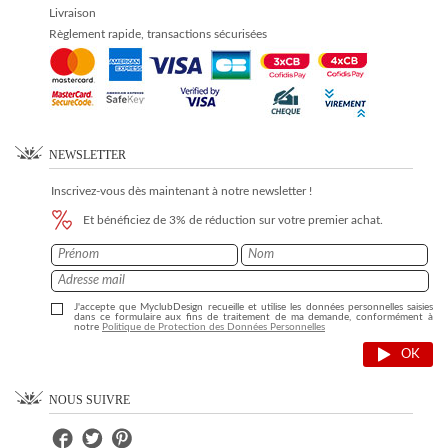
Livraison
Règlement rapide, transactions sécurisées
NEWSLETTER
Inscrivez-vous dès maintenant à notre newsletter !
Et bénéficiez de 3% de réduction sur votre premier achat.
J'accepte que MyclubDesign recueille et utilise les données personnelles saisies
dans ce formulaire aux fins de traitement de ma demande, conformément à
notre
Politique de Protection des Données Personnelles
OK
NOUS SUIVRE