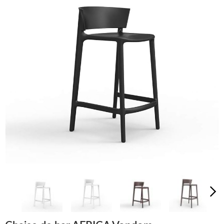
LUMINAIRES
TAPIS
MARQUES