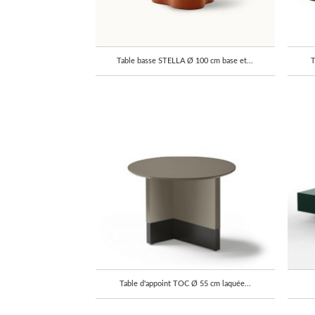
Table basse STELLA Ø 100 cm base et...
T
Table d'appoint TOC Ø 55 cm laquée...