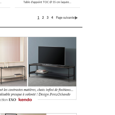
..
Table d'appoint TOC Ø 55 cm laquée...
1
2
3
4
Page suivante