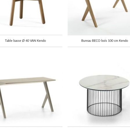
Table basse Ø 40 VAN Kendo
Bureau BECO bois 100 cm Kendo