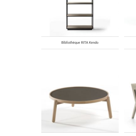
Bibliothèque RITA Kendo