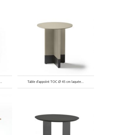
..
Table d'appoint TOC Ø 45 cm laquée...