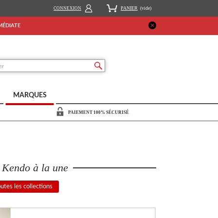
PANIER
(vide)
CONNEXION
MMÉDIATE
MARQUES
PAIEMENT 100% SÉCURISÉ
n Kendo
à la une
outes les collections