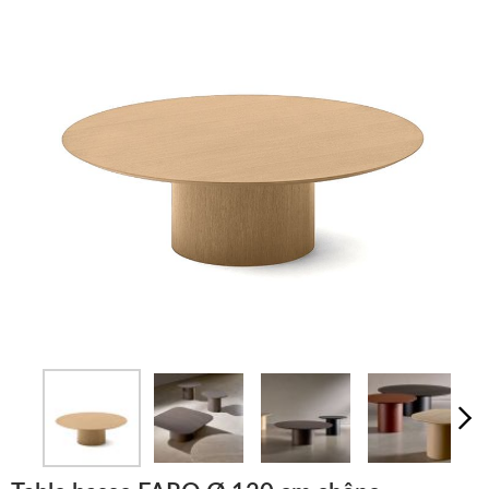
LUMINAIRES
TAPIS
MARQUES