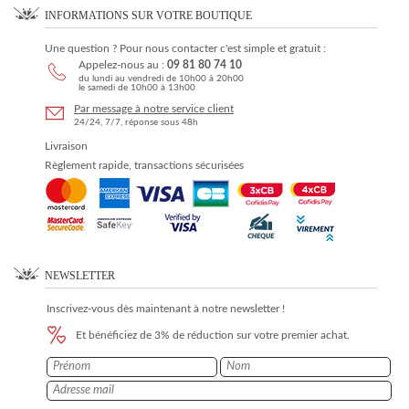
INFORMATIONS SUR VOTRE BOUTIQUE
Une question ? Pour nous contacter c'est simple et gratuit :
Appelez-nous au :
09 81 80 74 10
du lundi au vendredi de 10h00 à 20h00
le samedi de 10h00 à 13h00
Par message à notre service client
24/24, 7/7, réponse sous 48h
Livraison
Règlement rapide, transactions sécurisées
NEWSLETTER
Inscrivez-vous dès maintenant à notre newsletter !
Et bénéficiez de 3% de réduction sur votre premier achat.