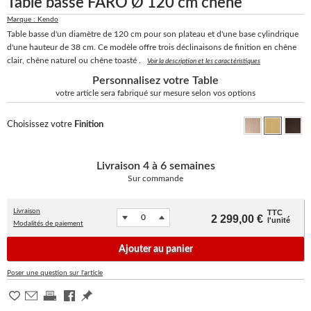
Table basse FARO Ø 120 cm chêne
Marque : Kendo
Table basse d'un diamètre de 120 cm pour son plateau et d'une base cylindrique
d'une hauteur de 38 cm.
Ce modèle offre trois déclinaisons de finition en chêne
clair, chêne naturel ou chêne toasté .
Voir la description et les caractéristiques
Personnalisez votre Table
votre article sera fabriqué sur mesure selon vos options
Choisissez votre
Finition
Livraison
4 à 6 semaines
Sur commande
Livraison
TTC
2 299,00 €
l'unité
Modalités de paiement
Ajouter au panier
Poser une question sur l'article