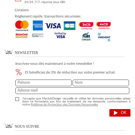
24/24, 7/7, réponse sous 48h
Livraison
Règlement rapide, transactions sécurisées
NEWSLETTER
Inscrivez-vous dès maintenant à notre newsletter !
Et bénéficiez de 3% de réduction sur votre premier achat.
J'accepte que MyclubDesign recueille et utilise les données personnelles saisies
dans ce formulaire aux fins de traitement de ma demande, conformément à
notre
Politique de Protection des Données Personnelles
OK
NOUS SUIVRE