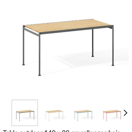
LUMINAIRES
TAPIS
MARQUES