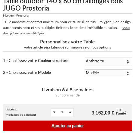
Table outdoor 140 x 80 cm rallonges bois
JUGO Prostoria
Marque : Prostoria
Taille modeste et confort maximum pour ce fauteuil en tissu Polygon. Son design
aux accents rétro et ses multiples finitions le rendent irrésistible au salon...
Voir la
description et les caractéristiques
Personnalisez votre Table
votre article sera fabriqué sur mesure selon vos options
1 - Choisissez votre
Couleur structure
2 - Choisissez votre
Modèle
Livraison
6 à 8 semaines
Sur commande
Livraison
TTC
3 162,00 €
l'unité
Modalités de paiement
Ajouter au panier