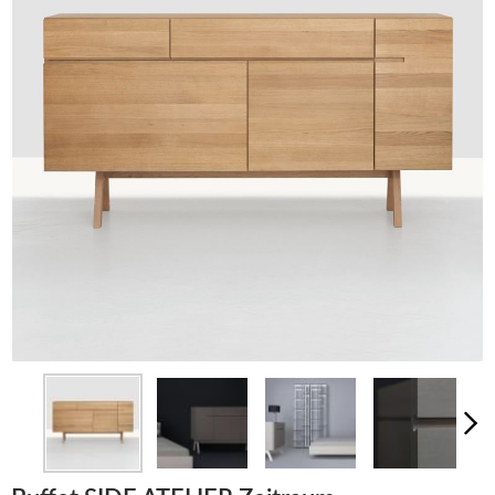
LUMINAIRES
TAPIS
MARQUES