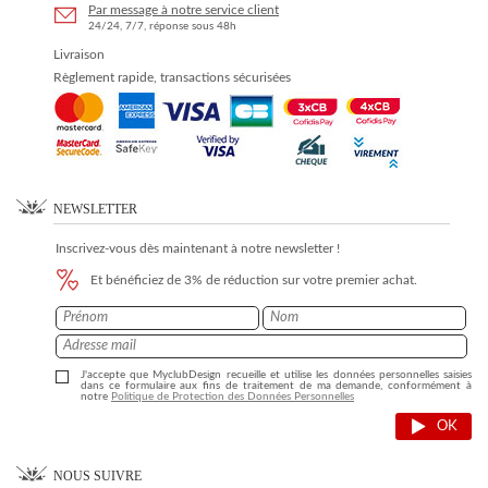
Par message à notre service client
24/24, 7/7, réponse sous 48h
Livraison
Règlement rapide, transactions sécurisées
NEWSLETTER
Inscrivez-vous dès maintenant à notre newsletter !
Et bénéficiez de 3% de réduction sur votre premier achat.
J'accepte que MyclubDesign recueille et utilise les données personnelles saisies
dans ce formulaire aux fins de traitement de ma demande, conformément à
notre
Politique de Protection des Données Personnelles
OK
NOUS SUIVRE