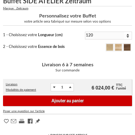
Buffet SIDE ATELIER Zeitraum
Marque : Zeitraum
Personnalisez votre Buffet
votre article sera fabriqué sur mesure selon vos options
1 - Choisissez votre
Longueur (cm)
2 - Choisissez votre
Essence de bois
Livraison
6 à 7 semaines
Sur commande
Livraison
TTC
6 024,00 €
l'unité
Modalités de paiement
Ajouter au panier
Poser une question sur l'article