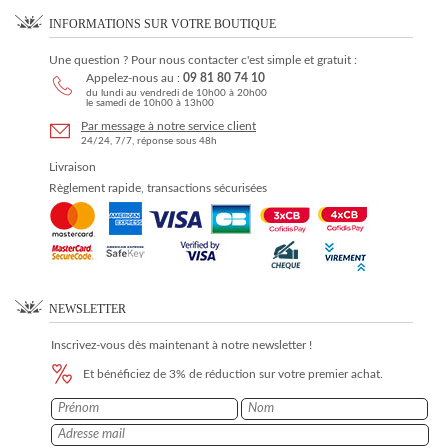
INFORMATIONS SUR VOTRE BOUTIQUE
Une question ? Pour nous contacter c'est simple et gratuit :
Appelez-nous au :
09 81 80 74 10
du lundi au vendredi de 10h00 à 20h00
le samedi de 10h00 à 13h00
Par message à notre service client
24/24, 7/7, réponse sous 48h
Livraison
Règlement rapide, transactions sécurisées
NEWSLETTER
Inscrivez-vous dès maintenant à notre newsletter !
Et bénéficiez de 3% de réduction sur votre premier achat.