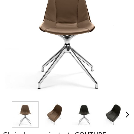
LUMINAIRES
TAPIS
MARQUES