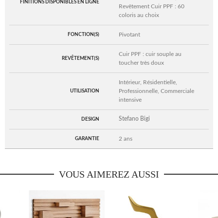
FINITIONS DISPONIBLES EN LIGNE
Revêtement Cuir PPF : 60
coloris au choix
Pivotant
FONCTION(S)
Cuir PPF : cuir souple au
REVÊTEMENT(S)
toucher très doux
Intérieur, Résidentielle,
Professionnelle, Commerciale
UTILISATION
intensive
Stefano Bigi
DESIGN
2 ans
GARANTIE
VOUS AIMEREZ AUSSI