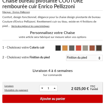
Chaise bureau pivotante COUTURE
rembourée cuir Enrico Pellizzoni
Marque : Enrico Pellizzoni
Confort, design fonctionnel, élégance pour la chaise design pivotante de bureau
Couture d'Enrico Pellizzoni. Revêtement cuir ou tissu, existe en 4 finitions de
pied...
Voir la description et les caractéristiques
Personnalisez votre Chaise
votre article sera fabriqué sur mesure selon vos options
1 - Choisissez votre
Coloris cuir
2 - Choisissez votre
Finition du pied
Livraison
4 à 6 semaines
Sur commande
Livraison
TTC
2 025,00 €
l'unité
Modalités de paiement
Ajouter au panier