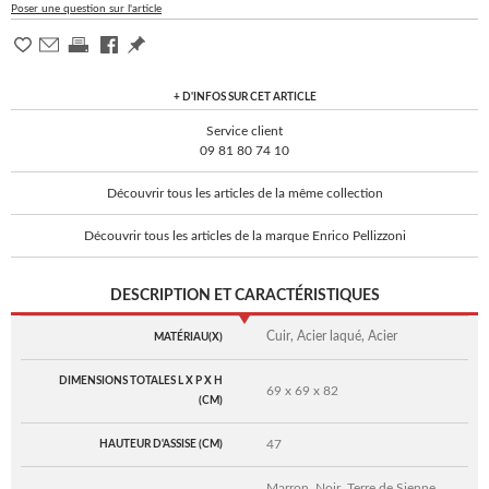
Poser une question sur l'article
+ D'INFOS SUR CET ARTICLE
Service client
09 81 80 74 10
Découvrir tous les articles de la même collection
Découvrir tous les articles de la marque Enrico Pellizzoni
DESCRIPTION ET CARACTÉRISTIQUES
Cuir, Acier laqué, Acier
MATÉRIAU(X)
DIMENSIONS TOTALES L X P X H
69 x 69 x 82
(CM)
47
HAUTEUR D'ASSISE (CM)
Marron, Noir, Terre de Sienne,