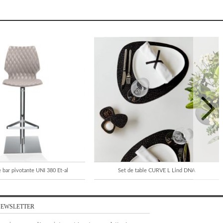
 bar pivotante UNI 380 Et-al
Set de table CURVE L Lind DNA
EWSLETTER