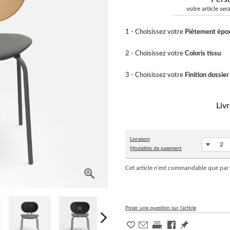
votre article se
1 - Choisissez votre
Piétement épo
2 - Choisissez votre
Coloris tissu
3 - Choisissez votre
Finition dossier
Liv
Livraison
Modalités de paiement
Cet article n'est commandable que par
Poser une question sur l'article