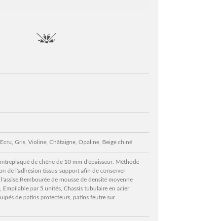
Ecru, Gris, Violine, Châtaigne, Opaline, Beige chiné
 contreplaqué de chêne de 10 mm d'épaisseur. Méthode
on de l'adhésion tissus-support afin de conserver
de l'assise.Rembourée de mousse de densité moyenne
 Empilable par 5 unités, Chassis tubulaire en acier
ipés de patins protecteurs, patins feutre sur